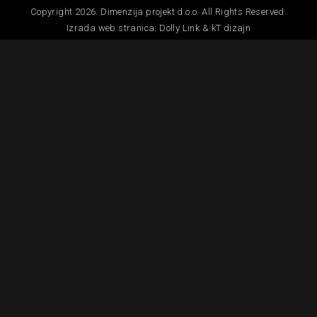
Copyright 2026. Dimenzija projekt d.o.o. All Rights Reserved.
Izrada web stranica:
Dolly Link
&
kT dizajn