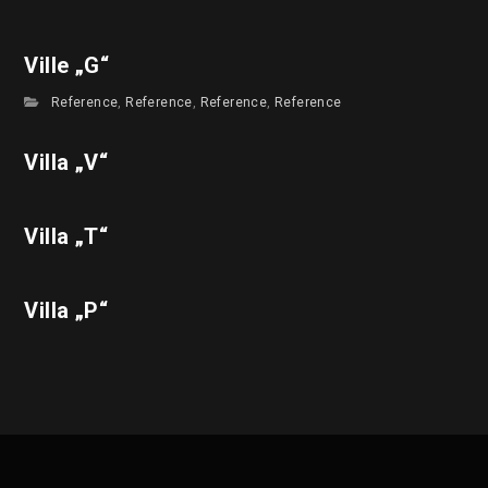
Ville „G“
Reference
,
Reference
,
Reference
,
Reference
Villa „V“
Villa „T“
Villa „P“