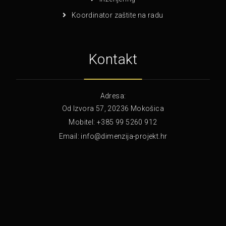
Koordinator zaštite na radu
Kontakt
Adresa:
Od Izvora 57, 20236 Mokošica
Mobitel:
+385 99 5260 912
Email:
info@dimenzija-projekt.hr