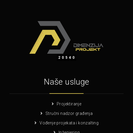
20540
Naše usluge
Projektiranje
Stručni nadzor građenja
Vođenje projekata i konzalting
Inženjering