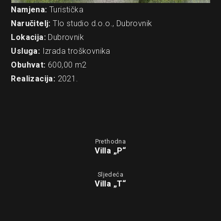
Namjena:
Turistička
Naručitelj:
Tlo studio d.o.o., Dubrovnik
Lokacija:
Dubrovnik
Usluga:
Izrada troškovnika
Obuhvat:
600,00 m2
Realizacija:
2021.
Prethodna
Villa „P“
Sljedeća
Villa „T“