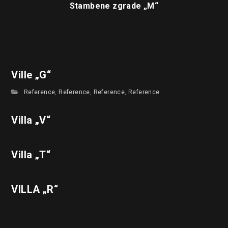
Stambene zgrade „M“
Ville „G“
Reference
,
Reference
,
Reference
,
Reference
Villa „V“
Villa „T“
VILLA „R“