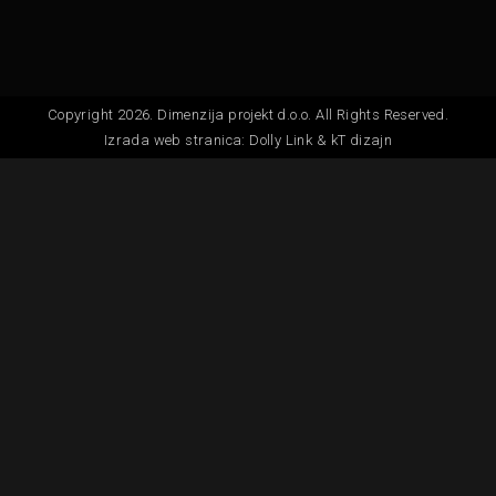
Copyright 2026. Dimenzija projekt d.o.o. All Rights Reserved.
Izrada web stranica:
Dolly Link
&
kT dizajn