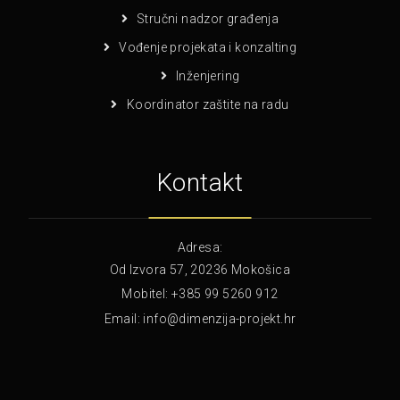
Stručni nadzor građenja
Vođenje projekata i konzalting
Inženjering
Koordinator zaštite na radu
Kontakt
Adresa:
Od Izvora 57, 20236 Mokošica
Mobitel:
+385 99 5260 912
Email:
info@dimenzija-projekt.hr