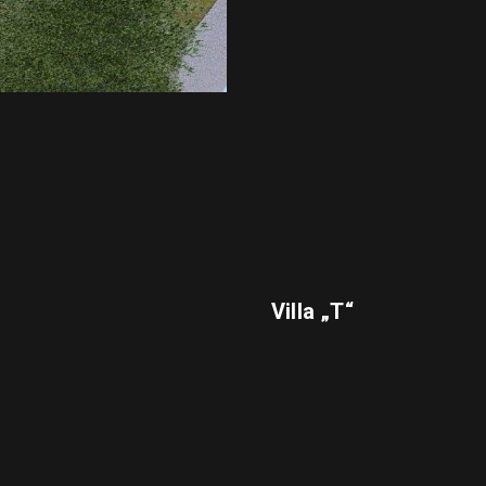
Villa „T“