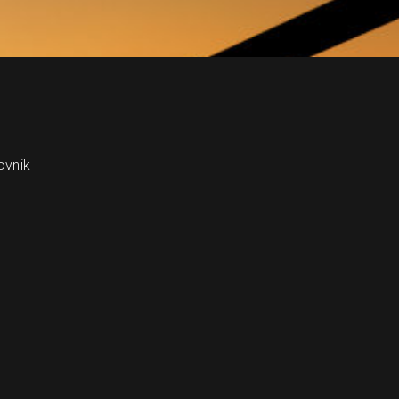
ovnik