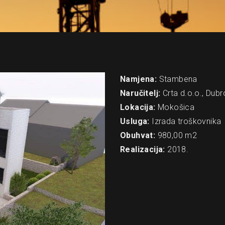
Namjena:
Stambena
Naručitelj:
Crta d.o.o., Dubr
Lokacija:
Mokošica
Usluga:
Izrada troškovnika
Obuhvat:
980,00 m2
Realizacija:
2018.