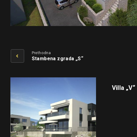
Prethodna
Stambena zgrada „S“
Villa „V“